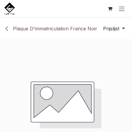
Overslaan naar inhoud
Plaque D'immatriculation France Noir
Prijslijst