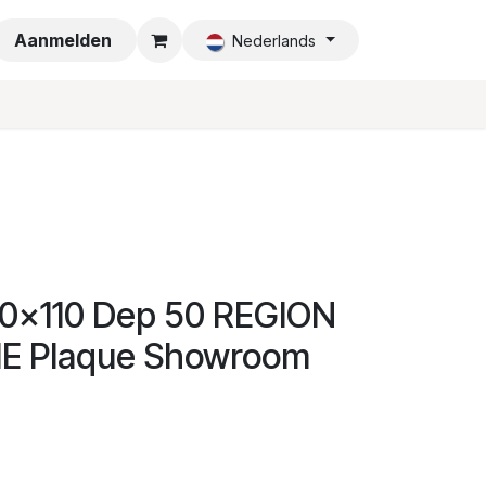
a
Aanmelden
Nederlands
0x110 Dep 50 REGION
 Plaque Showroom