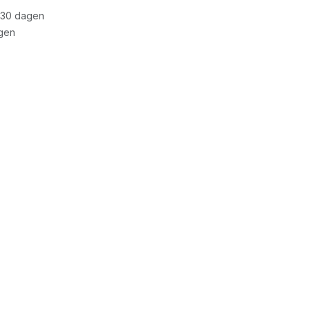
 30 dagen
gen