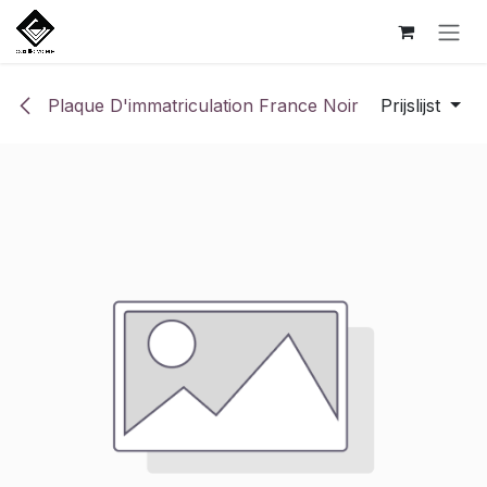
Overslaan naar inhoud
Plaque D'immatriculation France Noir
Prijslijst