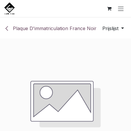
Overslaan naar inhoud
Plaque D'immatriculation France Noir
Prijslijst