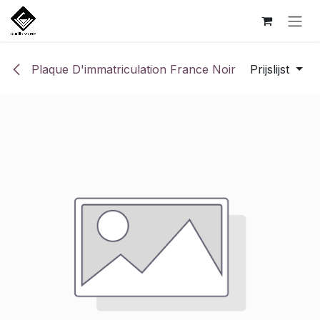
Overslaan naar inhoud
Plaque D'immatriculation France Noir
Prijslijst