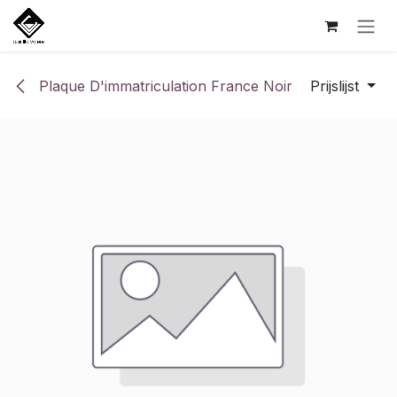
Overslaan naar inhoud
Plaque D'immatriculation France Noir
Prijslijst