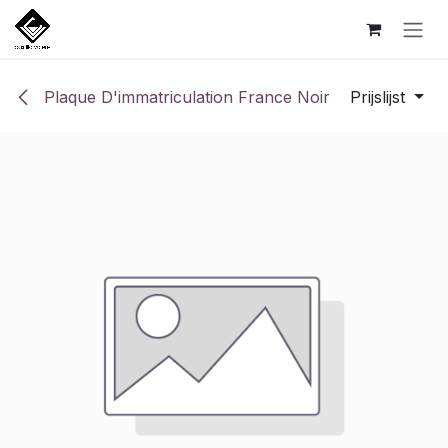
Overslaan naar inhoud
Plaque D'immatriculation France Noir
Prijslijst