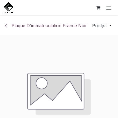
Overslaan naar inhoud
Plaque D'immatriculation France Noir
Prijslijst