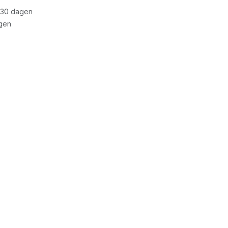
 30 dagen
gen