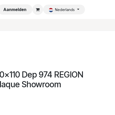
a
Aanmelden
Nederlands
0x110 Dep 974 REGION
laque Showroom