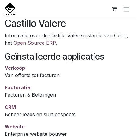
Overslaan naar inhoud
Castillo Valere
Informatie over de Castillo Valere instantie van Odoo,
het
Open Source ERP
.
Geïnstalleerde applicaties
Verkoop
Van offerte tot facturen
Facturatie
Facturen & Betalingen
CRM
Beheer leads en sluit pospects
Website
Enterprise website bouwer