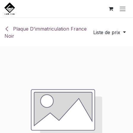
Se rendre au contenu
Plaque D'immatriculation France
Liste de prix
Noir