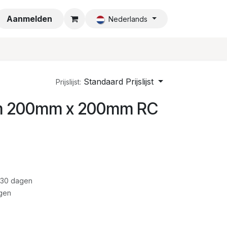
a
Aanmelden
Nederlands
Standaard Prijslijst
Prijslijst:
mm 200mm x 200mm RC
 30 dagen
gen