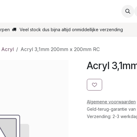
ties
Support
Contact
Bestel online
Startpagin
erpen
Veel stock dus bijna altijd onmiddellijke verzending
 Acryl
Acryl 3,1mm 200mm x 200mm RC
Acryl 3,1
Algemene voorwaarden
Geld-terug-garantie van
Verzending: 2-3 werkda