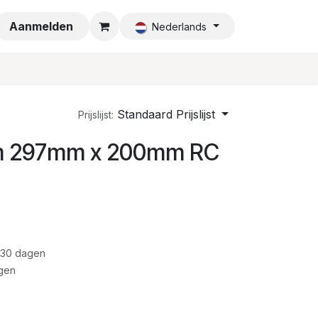
a
Aanmelden
Nederlands
Standaard Prijslijst
Prijslijst:
mm 297mm x 200mm RC
 30 dagen
gen