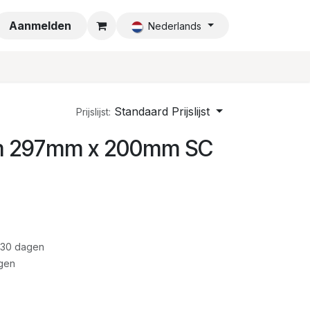
a
Aanmelden
Nederlands
Standaard Prijslijst
Prijslijst:
mm 297mm x 200mm SC
 30 dagen
gen