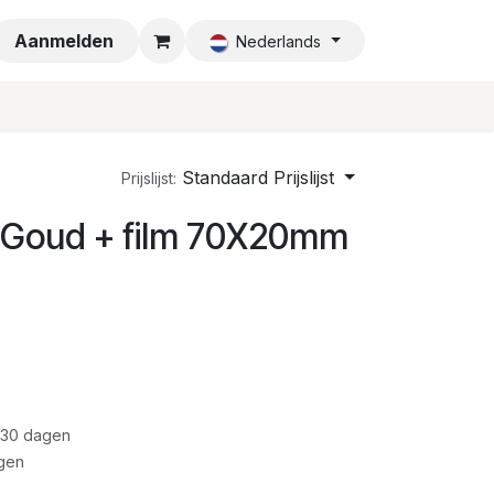
a
Aanmelden
Nederlands
Standaard Prijslijst
Prijslijst:
 Goud + film 70X20mm
 30 dagen
gen