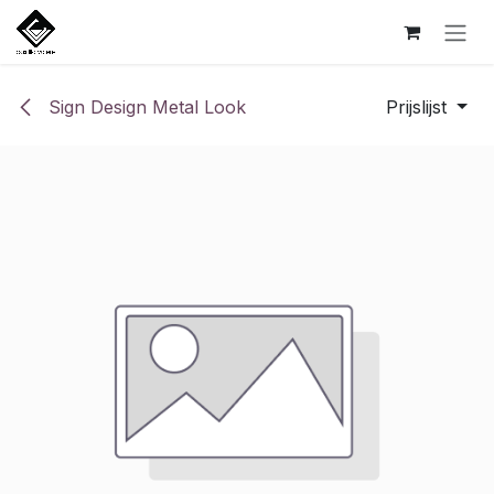
Overslaan naar inhoud
Sign Design Metal Look
Prijslijst