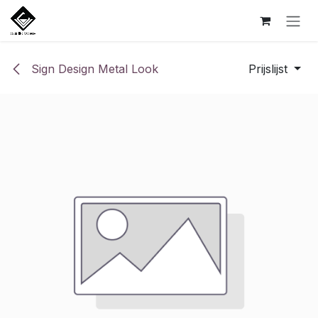
Overslaan naar inhoud
Sign Design Metal Look
Prijslijst