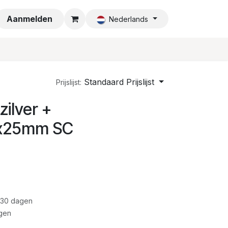
a
Aanmelden
Nederlands
Standaard Prijslijst
Prijslijst:
zilver +
x25mm SC
 30 dagen
gen