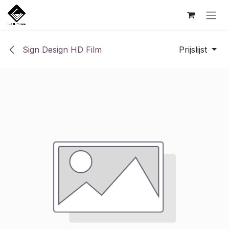
Overslaan naar inhoud
Sign Design HD Film
Prijslijst