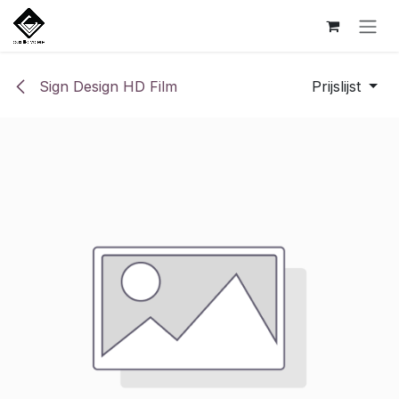
Overslaan naar inhoud
Sign Design HD Film
Prijslijst