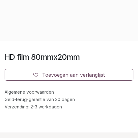
HD film 80mmx20mm
Toevoegen aan verlanglijst
Algemene voorwaarden
Geld-terug-garantie van 30 dagen
Verzending: 2-3 werkdagen