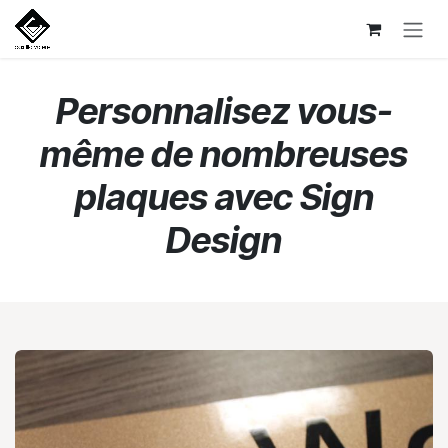
Se rendre au contenu
Personnalisez vous-
même de nombreuses
plaques avec Sign
Design