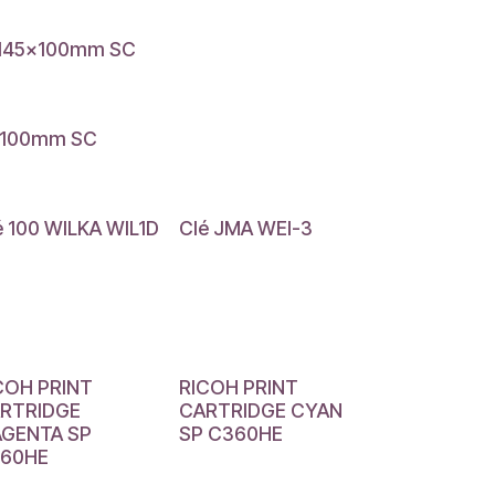
m 145x100mm SC
5x100mm SC
é 100 WILKA WIL1D
Clé JMA WEI-3
COH PRINT
RICOH PRINT
RTRIDGE
CARTRIDGE CYAN
GENTA SP
SP C360HE
60HE