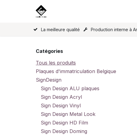
Se rendre au contenu
Accueil
Nos produits
Licence
La meilleure qualité
Production interne à A
Catégories
Tous les produits
Plaques d'immatriculation Belgique
SignDesign
Sign Design ALU plaques
Sign Design Acryl
Sign Design Vinyl
Sign Design Metal Look
Sign Design HD Film
Sign Design Doming