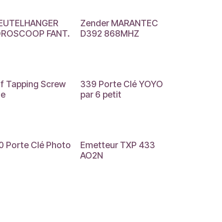
EUTELHANGER
Zender MARANTEC
ROSCOOP FANT.
D392 868MHZ
lf Tapping Screw
339 Porte Clé YOYO
ue
par 6 petit
0 Porte Clé Photo
Emetteur TXP 433
AO2N