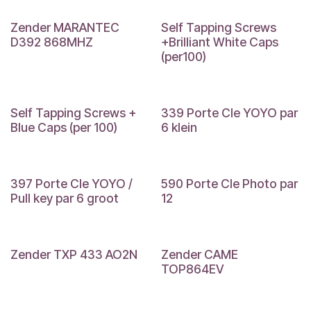
Zender MARANTEC
Self Tapping Screws
D392 868MHZ
+Brilliant White Caps
(per100)
Self Tapping Screws +
339 Porte Cle YOYO par
Blue Caps (per 100)
6 klein
397 Porte Cle YOYO /
590 Porte Cle Photo par
Pull key par 6 groot
12
Zender TXP 433 AO2N
Zender CAME
TOP864EV