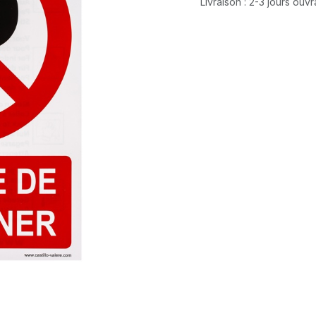
Livraison : 2-3 jours ouv