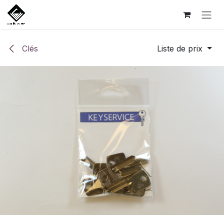
Se rendre au contenu
Clés
Liste de prix