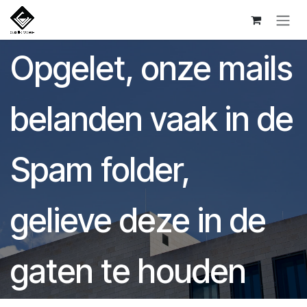
Overslaan naar inhoud
Opgelet, onze mails
belanden vaak in de
Spam folder,
gelieve deze in de
gaten te houden