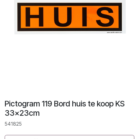
Pictogram 119 Bord huis te koop KS
33x23cm
541825