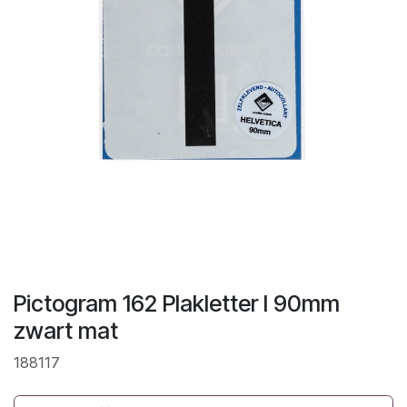
Pictogram 162 Plakletter I 90mm
zwart mat
188117