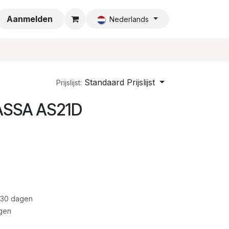
a
Aanmelden
Nederlands
Standaard Prijslijst
Prijslijst:
 ASSA AS21D
 30 dagen
gen