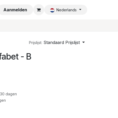
a
Aanmelden
Nederlands
Standaard Prijslijst
Prijslijst:
fabet - B
 30 dagen
gen