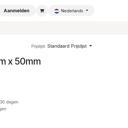
a
Aanmelden
Nederlands
Standaard Prijslijst
Prijslijst:
m x 50mm
 30 dagen
gen