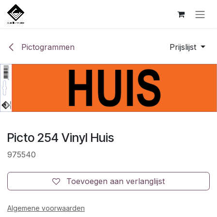
Overslaan naar inhoud
Pictogrammen
Prijslijst
Picto 254 Vinyl Huis
975540
Toevoegen aan verlanglijst
Algemene voorwaarden