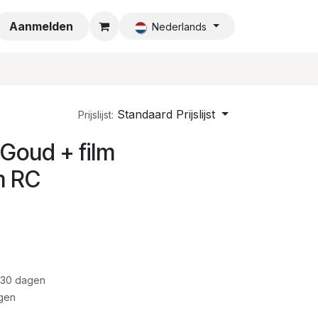
a
Aanmelden
Nederlands
Standaard Prijslijst
Prijslijst:
Goud + film
m RC
 30 dagen
gen