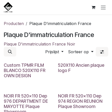
Overslaan naar inhoud
Producten
Plaque D'immatriculation France
Plaque D'immatriculation France
Plaque D'immatriculation France Noir
Prijslijst
Sorteer op
Custom TPMR FILM
520X110 Ancien plaque
BLANCO 520X110 FR
logo F
OWN DESIGN
NOIR FR 520x110 Dep
NOIR FR 520x110 Dep
976 DEPARTMENT DE
974 REGION REUNION
MAYOTTE Plaque
Plaque Showroom
Showroom